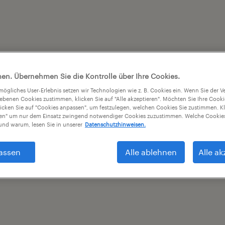
en. Übernehmen Sie die Kontrolle über Ihre Cookies.
tmögliches User-Erlebnis setzen wir Technologien wie z. B. Cookies ein. Wenn Sie der
iebenen Cookies zustimmen, klicken Sie auf "Alle akzeptieren". Möchten Sie Ihre Cook
licken Sie auf "Cookies anpassen", um festzulegen, welchen Cookies Sie zustimmen. Kl
nen" um nur dem Einsatz zwingend notwendiger Cookies zuzustimmen. Welche Cookies
nd warum, lesen Sie in unserer
Datenschutzhinweisen.
assen
Alle ablehnen
Alle ak