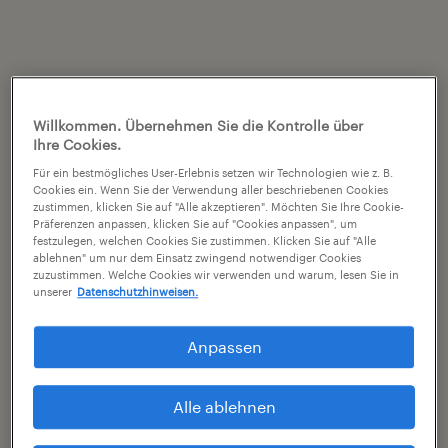
Willkommen. Übernehmen Sie die Kontrolle über
Ihre Cookies.
Für ein bestmögliches User-Erlebnis setzen wir Technologien wie z. B.
Cookies ein. Wenn Sie der Verwendung aller beschriebenen Cookies
zustimmen, klicken Sie auf "Alle akzeptieren". Möchten Sie Ihre Cookie-
Präferenzen anpassen, klicken Sie auf "Cookies anpassen", um
festzulegen, welchen Cookies Sie zustimmen. Klicken Sie auf "Alle
ablehnen" um nur dem Einsatz zwingend notwendiger Cookies
zuzustimmen. Welche Cookies wir verwenden und warum, lesen Sie in
unserer
Datenschutzhinweisen.
Anpassen
Alle ablehnen