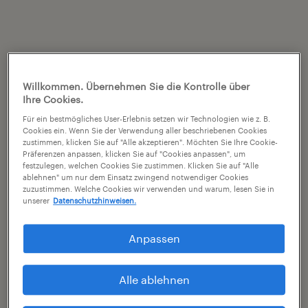
Willkommen. Übernehmen Sie die Kontrolle über
Ihre Cookies.
Für ein bestmögliches User-Erlebnis setzen wir Technologien wie z. B.
Cookies ein. Wenn Sie der Verwendung aller beschriebenen Cookies
zustimmen, klicken Sie auf "Alle akzeptieren". Möchten Sie Ihre Cookie-
Präferenzen anpassen, klicken Sie auf "Cookies anpassen", um
festzulegen, welchen Cookies Sie zustimmen. Klicken Sie auf "Alle
ablehnen" um nur dem Einsatz zwingend notwendiger Cookies
zuzustimmen. Welche Cookies wir verwenden und warum, lesen Sie in
unserer
Datenschutzhinweisen.
Anpassen
Alle ablehnen