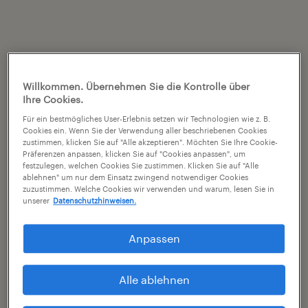
Willkommen. Übernehmen Sie die Kontrolle über
Ihre Cookies.
Für ein bestmögliches User-Erlebnis setzen wir Technologien wie z. B.
Cookies ein. Wenn Sie der Verwendung aller beschriebenen Cookies
zustimmen, klicken Sie auf "Alle akzeptieren". Möchten Sie Ihre Cookie-
Präferenzen anpassen, klicken Sie auf "Cookies anpassen", um
festzulegen, welchen Cookies Sie zustimmen. Klicken Sie auf "Alle
ablehnen" um nur dem Einsatz zwingend notwendiger Cookies
zuzustimmen. Welche Cookies wir verwenden und warum, lesen Sie in
unserer
Datenschutzhinweisen.
Anpassen
Alle ablehnen