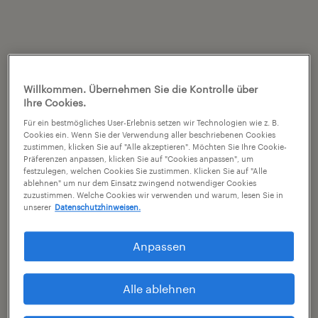
Willkommen. Übernehmen Sie die Kontrolle über
Ihre Cookies.
Für ein bestmögliches User-Erlebnis setzen wir Technologien wie z. B.
Cookies ein. Wenn Sie der Verwendung aller beschriebenen Cookies
zustimmen, klicken Sie auf "Alle akzeptieren". Möchten Sie Ihre Cookie-
Präferenzen anpassen, klicken Sie auf "Cookies anpassen", um
festzulegen, welchen Cookies Sie zustimmen. Klicken Sie auf "Alle
ablehnen" um nur dem Einsatz zwingend notwendiger Cookies
zuzustimmen. Welche Cookies wir verwenden und warum, lesen Sie in
unserer
Datenschutzhinweisen.
Anpassen
Alle ablehnen