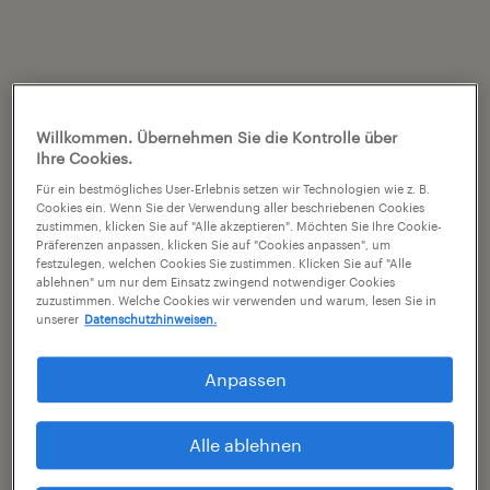
Willkommen. Übernehmen Sie die Kontrolle über
Ihre Cookies.
Für ein bestmögliches User-Erlebnis setzen wir Technologien wie z. B.
Cookies ein. Wenn Sie der Verwendung aller beschriebenen Cookies
zustimmen, klicken Sie auf "Alle akzeptieren". Möchten Sie Ihre Cookie-
Präferenzen anpassen, klicken Sie auf "Cookies anpassen", um
festzulegen, welchen Cookies Sie zustimmen. Klicken Sie auf "Alle
ablehnen" um nur dem Einsatz zwingend notwendiger Cookies
zuzustimmen. Welche Cookies wir verwenden und warum, lesen Sie in
unserer
Datenschutzhinweisen.
Anpassen
Alle ablehnen