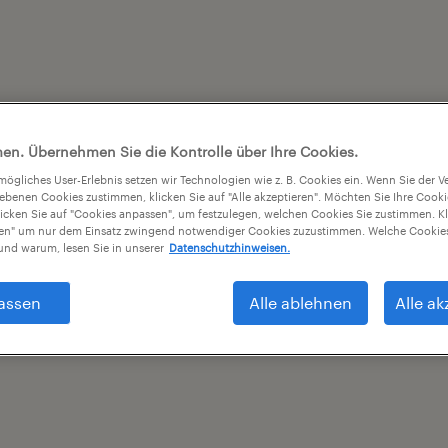
en. Übernehmen Sie die Kontrolle über Ihre Cookies.
tmögliches User-Erlebnis setzen wir Technologien wie z. B. Cookies ein. Wenn Sie der
iebenen Cookies zustimmen, klicken Sie auf "Alle akzeptieren". Möchten Sie Ihre Cook
licken Sie auf "Cookies anpassen", um festzulegen, welchen Cookies Sie zustimmen. Kl
nen" um nur dem Einsatz zwingend notwendiger Cookies zuzustimmen. Welche Cookies
nd warum, lesen Sie in unserer
Datenschutzhinweisen.
assen
Alle ablehnen
Alle ak