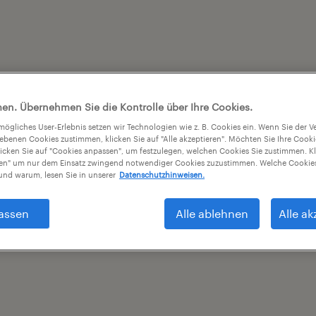
en. Übernehmen Sie die Kontrolle über Ihre Cookies.
tmögliches User-Erlebnis setzen wir Technologien wie z. B. Cookies ein. Wenn Sie der
iebenen Cookies zustimmen, klicken Sie auf "Alle akzeptieren". Möchten Sie Ihre Cook
licken Sie auf "Cookies anpassen", um festzulegen, welchen Cookies Sie zustimmen. Kl
nen" um nur dem Einsatz zwingend notwendiger Cookies zuzustimmen. Welche Cookies
nd warum, lesen Sie in unserer
Datenschutzhinweisen.
assen
Alle ablehnen
Alle ak