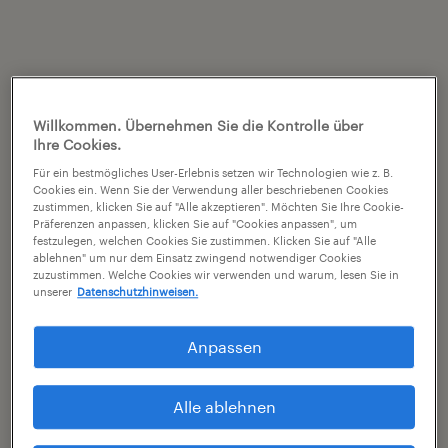
Willkommen. Übernehmen Sie die Kontrolle über
Ihre Cookies.
Für ein bestmögliches User-Erlebnis setzen wir Technologien wie z. B.
Cookies ein. Wenn Sie der Verwendung aller beschriebenen Cookies
zustimmen, klicken Sie auf "Alle akzeptieren". Möchten Sie Ihre Cookie-
Präferenzen anpassen, klicken Sie auf "Cookies anpassen", um
festzulegen, welchen Cookies Sie zustimmen. Klicken Sie auf "Alle
ablehnen" um nur dem Einsatz zwingend notwendiger Cookies
zuzustimmen. Welche Cookies wir verwenden und warum, lesen Sie in
unserer
Datenschutzhinweisen.
Anpassen
Alle ablehnen