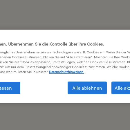
en. Übernehmen Sie die Kontrolle über Ihre Cookies.
tmögliches User-Erlebnis setzen wir Technologien wie z. B. Cookies ein. Wenn Sie der
iebenen Cookies zustimmen, klicken Sie auf "Alle akzeptieren". Möchten Sie Ihre Cook
licken Sie auf "Cookies anpassen", um festzulegen, welchen Cookies Sie zustimmen. Kl
nen" um nur dem Einsatz zwingend notwendiger Cookies zuzustimmen. Welche Cookies
nd warum, lesen Sie in unserer
Datenschutzhinweisen.
assen
Alle ablehnen
Alle ak