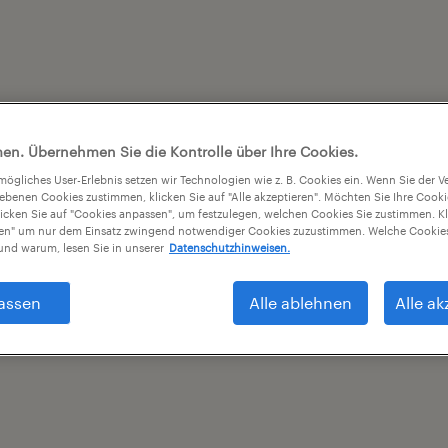
en. Übernehmen Sie die Kontrolle über Ihre Cookies.
tmögliches User-Erlebnis setzen wir Technologien wie z. B. Cookies ein. Wenn Sie der
iebenen Cookies zustimmen, klicken Sie auf "Alle akzeptieren". Möchten Sie Ihre Cook
licken Sie auf "Cookies anpassen", um festzulegen, welchen Cookies Sie zustimmen. Kl
nen" um nur dem Einsatz zwingend notwendiger Cookies zuzustimmen. Welche Cookies
nd warum, lesen Sie in unserer
Datenschutzhinweisen.
assen
Alle ablehnen
Alle ak