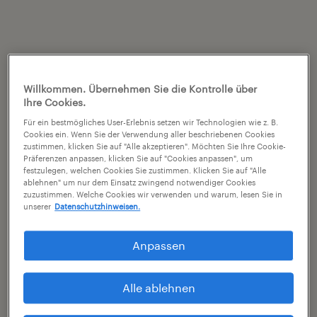
Willkommen. Übernehmen Sie die Kontrolle über
Ihre Cookies.
Für ein bestmögliches User-Erlebnis setzen wir Technologien wie z. B.
Cookies ein. Wenn Sie der Verwendung aller beschriebenen Cookies
zustimmen, klicken Sie auf "Alle akzeptieren". Möchten Sie Ihre Cookie-
Präferenzen anpassen, klicken Sie auf "Cookies anpassen", um
festzulegen, welchen Cookies Sie zustimmen. Klicken Sie auf "Alle
ablehnen" um nur dem Einsatz zwingend notwendiger Cookies
zuzustimmen. Welche Cookies wir verwenden und warum, lesen Sie in
unserer
Datenschutzhinweisen.
Anpassen
Alle ablehnen