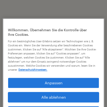
Willkommen. Übernehmen Sie die Kontrolle über
Ihre Cookies.
Für ein bestmögliches User-Erlebnis setzen wir Technologien wie z. B.
Cookies ein. Wenn Sie der Verwendung aller beschriebenen Cookies
zustimmen, klicken Sie auf "Alle akzeptieren". Möchten Sie Ihre Cookie-
Präferenzen anpassen, klicken Sie auf "Cookies anpassen", um
festzulegen, welchen Cookies Sie zustimmen. Klicken Sie auf "Alle
ablehnen" um nur dem Einsatz zwingend notwendiger Cookies
zuzustimmen. Welche Cookies wir verwenden und warum, lesen Sie in
unserer
Datenschutzhinweisen.
Anpassen
Alle ablehnen