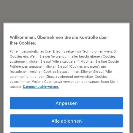
Willkommen. Übernehmen Sie die Kontrolle über
Ihre Cookies.
Für ein bestmögliches User-Erlebnis setzen wir Technologien wie z. B.
Cookies ein. Wenn Sie der Verwendung aller beschriebenen Cookies
zustimmen, klicken Sie auf "Alle akzeptieren". Möchten Sie Ihre Cookie-
Präferenzen anpassen, klicken Sie auf "Cookies anpassen", um
festzulegen, welchen Cookies Sie zustimmen. Klicken Sie auf "Alle
ablehnen" um nur dem Einsatz zwingend notwendiger Cookies
zuzustimmen. Welche Cookies wir verwenden und warum, lesen Sie in
unserer
Datenschutzhinweisen.
Anpassen
Alle ablehnen