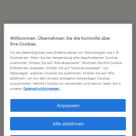
Willkommen. Übernehmen Sie die Kontrolle über
Ihre Cookies.
Für ein bestmögliches User-Erlebnis setzen wir Technologien wie z. B.
Cookies ein. Wenn Sie der Verwendung aller beschriebenen Cookies
zustimmen, klicken Sie auf "Alle akzeptieren". Möchten Sie Ihre Cookie-
Präferenzen anpassen, klicken Sie auf "Cookies anpassen", um
festzulegen, welchen Cookies Sie zustimmen. Klicken Sie auf "Alle
ablehnen" um nur dem Einsatz zwingend notwendiger Cookies
zuzustimmen. Welche Cookies wir verwenden und warum, lesen Sie in
unserer
Datenschutzhinweisen.
Anpassen
Alle ablehnen