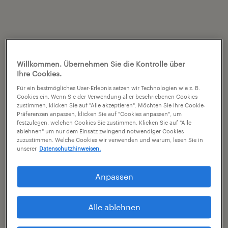
Willkommen. Übernehmen Sie die Kontrolle über
Ihre Cookies.
Für ein bestmögliches User-Erlebnis setzen wir Technologien wie z. B.
Cookies ein. Wenn Sie der Verwendung aller beschriebenen Cookies
zustimmen, klicken Sie auf "Alle akzeptieren". Möchten Sie Ihre Cookie-
Präferenzen anpassen, klicken Sie auf "Cookies anpassen", um
festzulegen, welchen Cookies Sie zustimmen. Klicken Sie auf "Alle
ablehnen" um nur dem Einsatz zwingend notwendiger Cookies
zuzustimmen. Welche Cookies wir verwenden und warum, lesen Sie in
unserer
Datenschutzhinweisen.
Anpassen
Alle ablehnen