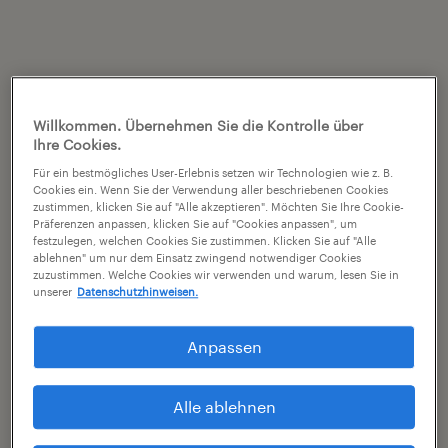
Willkommen. Übernehmen Sie die Kontrolle über
Ihre Cookies.
Für ein bestmögliches User-Erlebnis setzen wir Technologien wie z. B.
Cookies ein. Wenn Sie der Verwendung aller beschriebenen Cookies
zustimmen, klicken Sie auf "Alle akzeptieren". Möchten Sie Ihre Cookie-
Präferenzen anpassen, klicken Sie auf "Cookies anpassen", um
festzulegen, welchen Cookies Sie zustimmen. Klicken Sie auf "Alle
ablehnen" um nur dem Einsatz zwingend notwendiger Cookies
zuzustimmen. Welche Cookies wir verwenden und warum, lesen Sie in
unserer
Datenschutzhinweisen.
Anpassen
Alle ablehnen