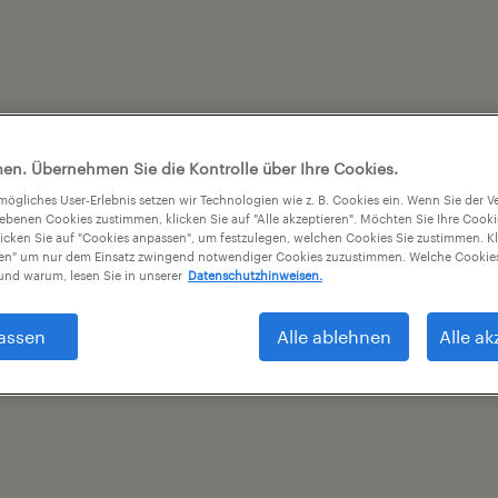
en. Übernehmen Sie die Kontrolle über Ihre Cookies.
tmögliches User-Erlebnis setzen wir Technologien wie z. B. Cookies ein. Wenn Sie der
iebenen Cookies zustimmen, klicken Sie auf "Alle akzeptieren". Möchten Sie Ihre Cook
licken Sie auf "Cookies anpassen", um festzulegen, welchen Cookies Sie zustimmen. Kl
nen" um nur dem Einsatz zwingend notwendiger Cookies zuzustimmen. Welche Cookies
nd warum, lesen Sie in unserer
Datenschutzhinweisen.
assen
Alle ablehnen
Alle ak