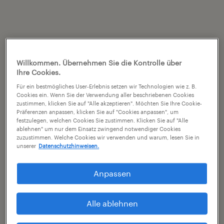
Willkommen. Übernehmen Sie die Kontrolle über
Ihre Cookies.
Für ein bestmögliches User-Erlebnis setzen wir Technologien wie z. B.
Cookies ein. Wenn Sie der Verwendung aller beschriebenen Cookies
zustimmen, klicken Sie auf "Alle akzeptieren". Möchten Sie Ihre Cookie-
Präferenzen anpassen, klicken Sie auf "Cookies anpassen", um
festzulegen, welchen Cookies Sie zustimmen. Klicken Sie auf "Alle
ablehnen" um nur dem Einsatz zwingend notwendiger Cookies
zuzustimmen. Welche Cookies wir verwenden und warum, lesen Sie in
unserer
Datenschutzhinweisen.
Anpassen
Alle ablehnen