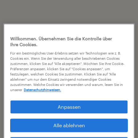
Willkommen. Übernehmen Sie die Kontrolle über
Ihre Cookies.
Für ein bestmögliches User-Erlebnis setzen wir Technologien wie z. B.
Cookies ein. Wenn Sie der Verwendung aller beschriebenen Cookies
zustimmen, klicken Sie auf "Alle akzeptieren". Möchten Sie Ihre Cookie-
Präferenzen anpassen, klicken Sie auf "Cookies anpassen", um
festzulegen, welchen Cookies Sie zustimmen. Klicken Sie auf "Alle
ablehnen" um nur dem Einsatz zwingend notwendiger Cookies
zuzustimmen. Welche Cookies wir verwenden und warum, lesen Sie in
unserer
Datenschutzhinweisen.
Anpassen
Alle ablehnen