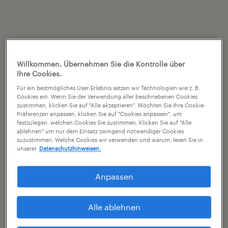
Willkommen. Übernehmen Sie die Kontrolle über
Ihre Cookies.
Für ein bestmögliches User-Erlebnis setzen wir Technologien wie z. B.
Cookies ein. Wenn Sie der Verwendung aller beschriebenen Cookies
zustimmen, klicken Sie auf "Alle akzeptieren". Möchten Sie Ihre Cookie-
Präferenzen anpassen, klicken Sie auf "Cookies anpassen", um
festzulegen, welchen Cookies Sie zustimmen. Klicken Sie auf "Alle
ablehnen" um nur dem Einsatz zwingend notwendiger Cookies
zuzustimmen. Welche Cookies wir verwenden und warum, lesen Sie in
unserer
Datenschutzhinweisen.
Anpassen
Alle ablehnen