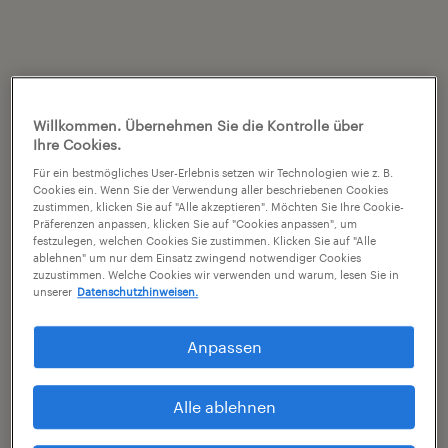
Willkommen. Übernehmen Sie die Kontrolle über
Ihre Cookies.
Für ein bestmögliches User-Erlebnis setzen wir Technologien wie z. B.
Cookies ein. Wenn Sie der Verwendung aller beschriebenen Cookies
zustimmen, klicken Sie auf "Alle akzeptieren". Möchten Sie Ihre Cookie-
Präferenzen anpassen, klicken Sie auf "Cookies anpassen", um
festzulegen, welchen Cookies Sie zustimmen. Klicken Sie auf "Alle
ablehnen" um nur dem Einsatz zwingend notwendiger Cookies
zuzustimmen. Welche Cookies wir verwenden und warum, lesen Sie in
unserer
Datenschutzhinweisen.
Anpassen
Alle ablehnen