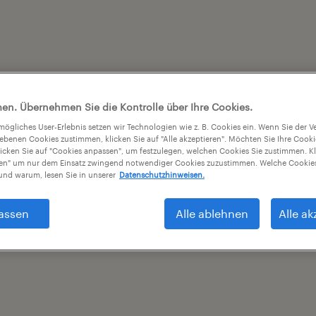
en. Übernehmen Sie die Kontrolle über Ihre Cookies.
tmögliches User-Erlebnis setzen wir Technologien wie z. B. Cookies ein. Wenn Sie der
iebenen Cookies zustimmen, klicken Sie auf "Alle akzeptieren". Möchten Sie Ihre Cook
licken Sie auf "Cookies anpassen", um festzulegen, welchen Cookies Sie zustimmen. Kl
nen" um nur dem Einsatz zwingend notwendiger Cookies zuzustimmen. Welche Cookies
nd warum, lesen Sie in unserer
Datenschutzhinweisen.
assen
Alle ablehnen
Alle ak