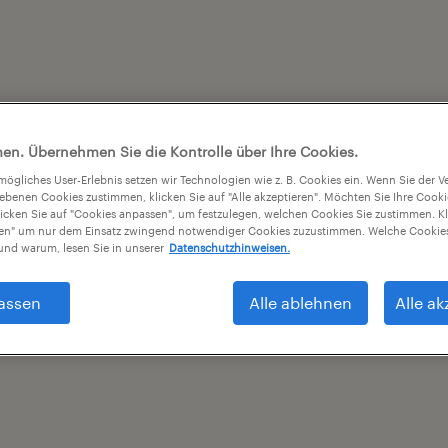
en. Übernehmen Sie die Kontrolle über Ihre Cookies.
tmögliches User-Erlebnis setzen wir Technologien wie z. B. Cookies ein. Wenn Sie der
iebenen Cookies zustimmen, klicken Sie auf "Alle akzeptieren". Möchten Sie Ihre Cook
licken Sie auf "Cookies anpassen", um festzulegen, welchen Cookies Sie zustimmen. Kl
nen" um nur dem Einsatz zwingend notwendiger Cookies zuzustimmen. Welche Cookies
nd warum, lesen Sie in unserer
Datenschutzhinweisen.
assen
Alle ablehnen
Alle ak