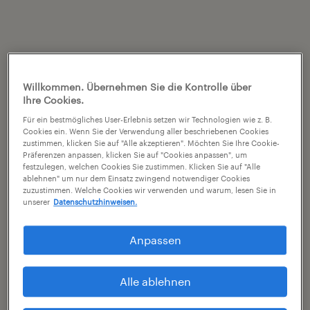
Willkommen. Übernehmen Sie die Kontrolle über
Ihre Cookies.
Für ein bestmögliches User-Erlebnis setzen wir Technologien wie z. B.
Cookies ein. Wenn Sie der Verwendung aller beschriebenen Cookies
zustimmen, klicken Sie auf "Alle akzeptieren". Möchten Sie Ihre Cookie-
Präferenzen anpassen, klicken Sie auf "Cookies anpassen", um
festzulegen, welchen Cookies Sie zustimmen. Klicken Sie auf "Alle
ablehnen" um nur dem Einsatz zwingend notwendiger Cookies
zuzustimmen. Welche Cookies wir verwenden und warum, lesen Sie in
unserer
Datenschutzhinweisen.
Anpassen
Alle ablehnen