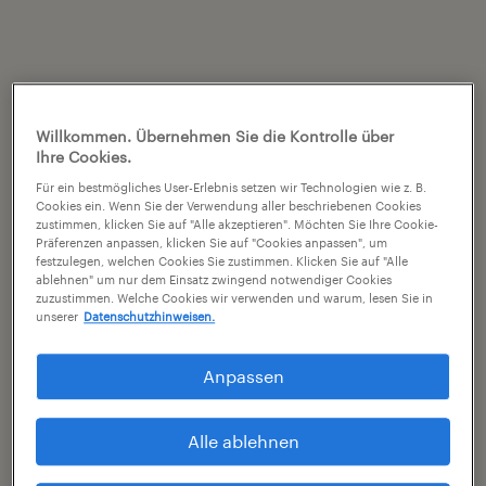
Willkommen. Übernehmen Sie die Kontrolle über
Ihre Cookies.
Für ein bestmögliches User-Erlebnis setzen wir Technologien wie z. B.
Cookies ein. Wenn Sie der Verwendung aller beschriebenen Cookies
zustimmen, klicken Sie auf "Alle akzeptieren". Möchten Sie Ihre Cookie-
Präferenzen anpassen, klicken Sie auf "Cookies anpassen", um
festzulegen, welchen Cookies Sie zustimmen. Klicken Sie auf "Alle
ablehnen" um nur dem Einsatz zwingend notwendiger Cookies
zuzustimmen. Welche Cookies wir verwenden und warum, lesen Sie in
unserer
Datenschutzhinweisen.
Anpassen
Alle ablehnen