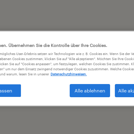
en. Übernehmen Sie die Kontrolle über Ihre Cookies.
tmögliches User-Erlebnis setzen wir Technologien wie z. B. Cookies ein. Wenn Sie der
iebenen Cookies zustimmen, klicken Sie auf "Alle akzeptieren". Möchten Sie Ihre Cook
licken Sie auf "Cookies anpassen", um festzulegen, welchen Cookies Sie zustimmen. Kl
nen" um nur dem Einsatz zwingend notwendiger Cookies zuzustimmen. Welche Cookies
nd warum, lesen Sie in unserer
Datenschutzhinweisen.
assen
Alle ablehnen
Alle ak