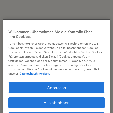
Willkommen. Übernehmen Sie die Kontrolle über
Ihre Cookies.
Für ein bestmögliches User-Erlebnis setzen wir Technologien wie z. B.
Cookies ein. Wenn Sie der Verwendung aller beschriebenen Cookies
zustimmen, klicken Sie auf "Alle akzeptieren". Möchten Sie Ihre Cookie-
Präferenzen anpassen, klicken Sie auf "Cookies anpassen", um
festzulegen, welchen Cookies Sie zustimmen. Klicken Sie auf "Alle
ablehnen" um nur dem Einsatz zwingend notwendiger Cookies
zuzustimmen. Welche Cookies wir verwenden und warum, lesen Sie in
unserer
Datenschutzhinweisen.
Anpassen
Alle ablehnen