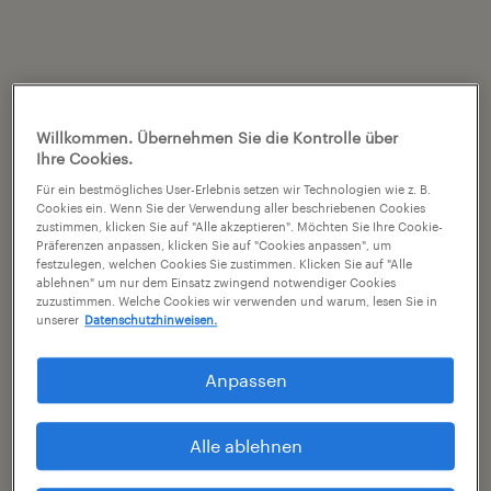
Willkommen. Übernehmen Sie die Kontrolle über
Ihre Cookies.
Für ein bestmögliches User-Erlebnis setzen wir Technologien wie z. B.
Cookies ein. Wenn Sie der Verwendung aller beschriebenen Cookies
zustimmen, klicken Sie auf "Alle akzeptieren". Möchten Sie Ihre Cookie-
Präferenzen anpassen, klicken Sie auf "Cookies anpassen", um
festzulegen, welchen Cookies Sie zustimmen. Klicken Sie auf "Alle
ablehnen" um nur dem Einsatz zwingend notwendiger Cookies
zuzustimmen. Welche Cookies wir verwenden und warum, lesen Sie in
unserer
Datenschutzhinweisen.
Anpassen
Alle ablehnen