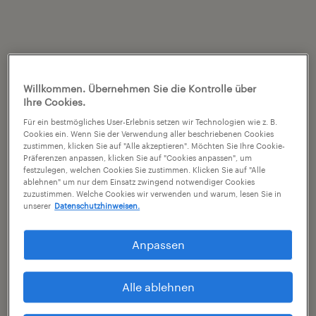
Willkommen. Übernehmen Sie die Kontrolle über
Ihre Cookies.
Für ein bestmögliches User-Erlebnis setzen wir Technologien wie z. B.
Cookies ein. Wenn Sie der Verwendung aller beschriebenen Cookies
zustimmen, klicken Sie auf "Alle akzeptieren". Möchten Sie Ihre Cookie-
Präferenzen anpassen, klicken Sie auf "Cookies anpassen", um
festzulegen, welchen Cookies Sie zustimmen. Klicken Sie auf "Alle
ablehnen" um nur dem Einsatz zwingend notwendiger Cookies
zuzustimmen. Welche Cookies wir verwenden und warum, lesen Sie in
unserer
Datenschutzhinweisen.
Anpassen
Alle ablehnen