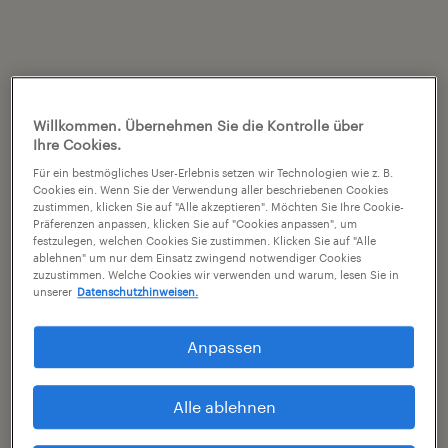
Willkommen. Übernehmen Sie die Kontrolle über
Ihre Cookies.
Für ein bestmögliches User-Erlebnis setzen wir Technologien wie z. B.
Cookies ein. Wenn Sie der Verwendung aller beschriebenen Cookies
zustimmen, klicken Sie auf "Alle akzeptieren". Möchten Sie Ihre Cookie-
Präferenzen anpassen, klicken Sie auf "Cookies anpassen", um
festzulegen, welchen Cookies Sie zustimmen. Klicken Sie auf "Alle
ablehnen" um nur dem Einsatz zwingend notwendiger Cookies
zuzustimmen. Welche Cookies wir verwenden und warum, lesen Sie in
unserer
Datenschutzhinweisen.
Anpassen
Alle ablehnen