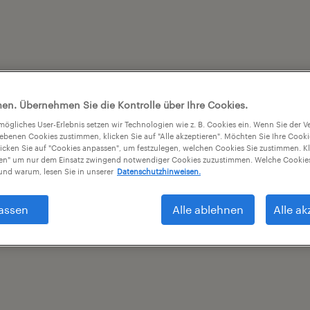
en. Übernehmen Sie die Kontrolle über Ihre Cookies.
tmögliches User-Erlebnis setzen wir Technologien wie z. B. Cookies ein. Wenn Sie der
iebenen Cookies zustimmen, klicken Sie auf "Alle akzeptieren". Möchten Sie Ihre Cook
licken Sie auf "Cookies anpassen", um festzulegen, welchen Cookies Sie zustimmen. Kl
nen" um nur dem Einsatz zwingend notwendiger Cookies zuzustimmen. Welche Cookies
nd warum, lesen Sie in unserer
Datenschutzhinweisen.
assen
Alle ablehnen
Alle ak