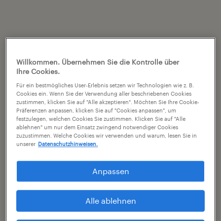
Willkommen. Übernehmen Sie die Kontrolle über
Ihre Cookies.
Für ein bestmögliches User-Erlebnis setzen wir Technologien wie z. B.
Cookies ein. Wenn Sie der Verwendung aller beschriebenen Cookies
zustimmen, klicken Sie auf "Alle akzeptieren". Möchten Sie Ihre Cookie-
Präferenzen anpassen, klicken Sie auf "Cookies anpassen", um
festzulegen, welchen Cookies Sie zustimmen. Klicken Sie auf "Alle
ablehnen" um nur dem Einsatz zwingend notwendiger Cookies
zuzustimmen. Welche Cookies wir verwenden und warum, lesen Sie in
unserer
Datenschutzhinweisen.
Anpassen
Alle ablehnen