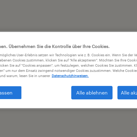
en. Übernehmen Sie die Kontrolle über Ihre Cookies.
tmögliches User-Erlebnis setzen wir Technologien wie z. B. Cookies ein. Wenn Sie der
iebenen Cookies zustimmen, klicken Sie auf "Alle akzeptieren". Möchten Sie Ihre Cook
licken Sie auf "Cookies anpassen", um festzulegen, welchen Cookies Sie zustimmen. Kl
nen" um nur dem Einsatz zwingend notwendiger Cookies zuzustimmen. Welche Cookies
nd warum, lesen Sie in unserer
Datenschutzhinweisen.
assen
Alle ablehnen
Alle ak