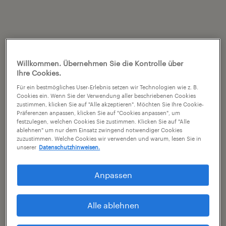
Willkommen. Übernehmen Sie die Kontrolle über
Ihre Cookies.
Für ein bestmögliches User-Erlebnis setzen wir Technologien wie z. B.
Cookies ein. Wenn Sie der Verwendung aller beschriebenen Cookies
zustimmen, klicken Sie auf "Alle akzeptieren". Möchten Sie Ihre Cookie-
Präferenzen anpassen, klicken Sie auf "Cookies anpassen", um
festzulegen, welchen Cookies Sie zustimmen. Klicken Sie auf "Alle
ablehnen" um nur dem Einsatz zwingend notwendiger Cookies
zuzustimmen. Welche Cookies wir verwenden und warum, lesen Sie in
unserer
Datenschutzhinweisen.
Anpassen
Alle ablehnen