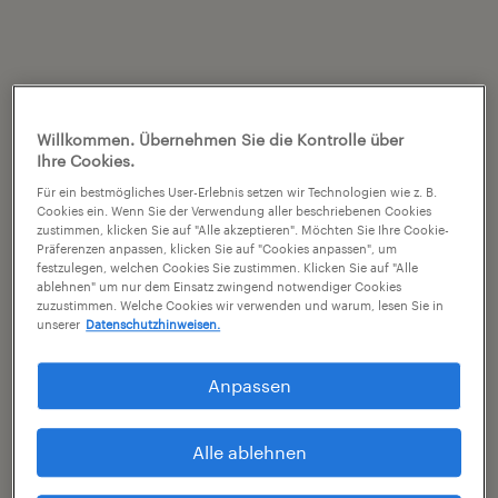
Willkommen. Übernehmen Sie die Kontrolle über
Ihre Cookies.
Für ein bestmögliches User-Erlebnis setzen wir Technologien wie z. B.
Cookies ein. Wenn Sie der Verwendung aller beschriebenen Cookies
zustimmen, klicken Sie auf "Alle akzeptieren". Möchten Sie Ihre Cookie-
Präferenzen anpassen, klicken Sie auf "Cookies anpassen", um
festzulegen, welchen Cookies Sie zustimmen. Klicken Sie auf "Alle
ablehnen" um nur dem Einsatz zwingend notwendiger Cookies
zuzustimmen. Welche Cookies wir verwenden und warum, lesen Sie in
unserer
Datenschutzhinweisen.
Anpassen
Alle ablehnen