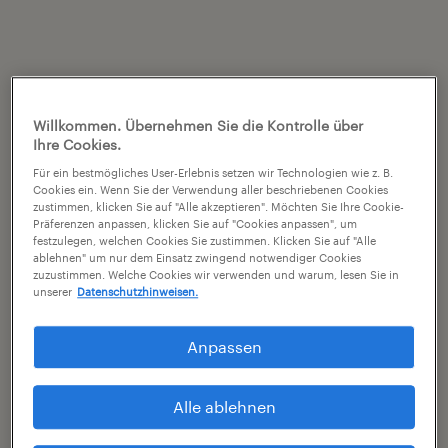
Willkommen. Übernehmen Sie die Kontrolle über
Ihre Cookies.
Für ein bestmögliches User-Erlebnis setzen wir Technologien wie z. B.
Cookies ein. Wenn Sie der Verwendung aller beschriebenen Cookies
zustimmen, klicken Sie auf "Alle akzeptieren". Möchten Sie Ihre Cookie-
Präferenzen anpassen, klicken Sie auf "Cookies anpassen", um
festzulegen, welchen Cookies Sie zustimmen. Klicken Sie auf "Alle
ablehnen" um nur dem Einsatz zwingend notwendiger Cookies
zuzustimmen. Welche Cookies wir verwenden und warum, lesen Sie in
unserer
Datenschutzhinweisen.
Anpassen
Alle ablehnen