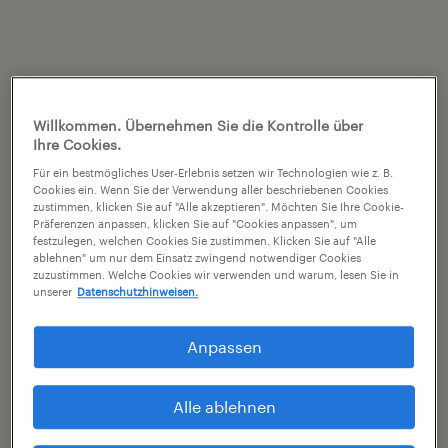
Willkommen. Übernehmen Sie die Kontrolle über
Ihre Cookies.
Für ein bestmögliches User-Erlebnis setzen wir Technologien wie z. B.
Cookies ein. Wenn Sie der Verwendung aller beschriebenen Cookies
zustimmen, klicken Sie auf "Alle akzeptieren". Möchten Sie Ihre Cookie-
Präferenzen anpassen, klicken Sie auf "Cookies anpassen", um
festzulegen, welchen Cookies Sie zustimmen. Klicken Sie auf "Alle
ablehnen" um nur dem Einsatz zwingend notwendiger Cookies
zuzustimmen. Welche Cookies wir verwenden und warum, lesen Sie in
unserer
Datenschutzhinweisen.
Anpassen
Alle ablehnen