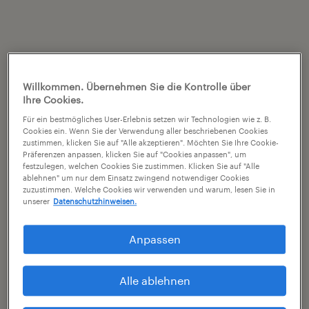
Willkommen. Übernehmen Sie die Kontrolle über
Ihre Cookies.
Für ein bestmögliches User-Erlebnis setzen wir Technologien wie z. B.
Cookies ein. Wenn Sie der Verwendung aller beschriebenen Cookies
zustimmen, klicken Sie auf "Alle akzeptieren". Möchten Sie Ihre Cookie-
Präferenzen anpassen, klicken Sie auf "Cookies anpassen", um
festzulegen, welchen Cookies Sie zustimmen. Klicken Sie auf "Alle
ablehnen" um nur dem Einsatz zwingend notwendiger Cookies
zuzustimmen. Welche Cookies wir verwenden und warum, lesen Sie in
unserer
Datenschutzhinweisen.
Anpassen
Alle ablehnen