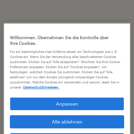
Willkommen. Übernehmen Sie die Kontrolle über
Ihre Cookies.
Für ein bestmögliches User-Erlebnis setzen wir Technologien wie z. B.
Cookies ein. Wenn Sie der Verwendung aller beschriebenen Cookies
zustimmen, klicken Sie auf "Alle akzeptieren". Möchten Sie Ihre Cookie-
Präferenzen anpassen, klicken Sie auf "Cookies anpassen", um
festzulegen, welchen Cookies Sie zustimmen. Klicken Sie auf "Alle
ablehnen" um nur dem Einsatz zwingend notwendiger Cookies
zuzustimmen. Welche Cookies wir verwenden und warum, lesen Sie in
unserer
Datenschutzhinweisen.
Anpassen
Alle ablehnen