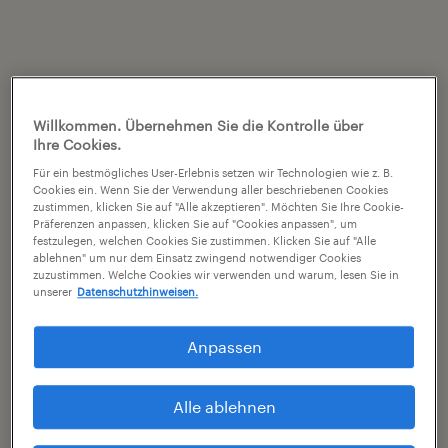
Willkommen. Übernehmen Sie die Kontrolle über
Ihre Cookies.
Für ein bestmögliches User-Erlebnis setzen wir Technologien wie z. B.
Cookies ein. Wenn Sie der Verwendung aller beschriebenen Cookies
zustimmen, klicken Sie auf "Alle akzeptieren". Möchten Sie Ihre Cookie-
Präferenzen anpassen, klicken Sie auf "Cookies anpassen", um
festzulegen, welchen Cookies Sie zustimmen. Klicken Sie auf "Alle
ablehnen" um nur dem Einsatz zwingend notwendiger Cookies
zuzustimmen. Welche Cookies wir verwenden und warum, lesen Sie in
unserer
Datenschutzhinweisen.
Anpassen
Alle ablehnen