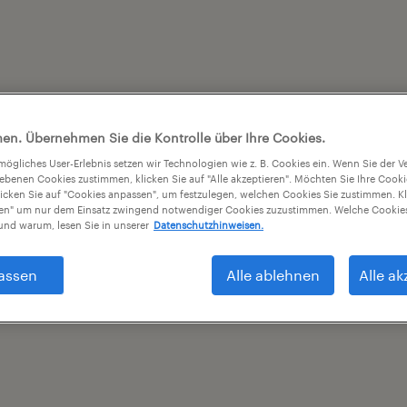
en. Übernehmen Sie die Kontrolle über Ihre Cookies.
tmögliches User-Erlebnis setzen wir Technologien wie z. B. Cookies ein. Wenn Sie der
iebenen Cookies zustimmen, klicken Sie auf "Alle akzeptieren". Möchten Sie Ihre Cook
licken Sie auf "Cookies anpassen", um festzulegen, welchen Cookies Sie zustimmen. Kl
nen" um nur dem Einsatz zwingend notwendiger Cookies zuzustimmen. Welche Cookies
nd warum, lesen Sie in unserer
Datenschutzhinweisen.
assen
Alle ablehnen
Alle ak