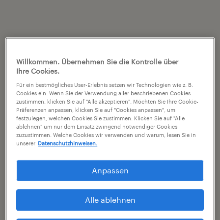
Willkommen. Übernehmen Sie die Kontrolle über
Ihre Cookies.
Für ein bestmögliches User-Erlebnis setzen wir Technologien wie z. B.
Cookies ein. Wenn Sie der Verwendung aller beschriebenen Cookies
zustimmen, klicken Sie auf "Alle akzeptieren". Möchten Sie Ihre Cookie-
Präferenzen anpassen, klicken Sie auf "Cookies anpassen", um
festzulegen, welchen Cookies Sie zustimmen. Klicken Sie auf "Alle
ablehnen" um nur dem Einsatz zwingend notwendiger Cookies
zuzustimmen. Welche Cookies wir verwenden und warum, lesen Sie in
unserer
Datenschutzhinweisen.
Anpassen
Alle ablehnen