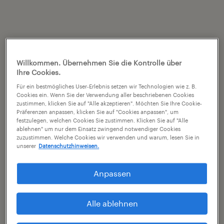
Willkommen. Übernehmen Sie die Kontrolle über
Ihre Cookies.
Für ein bestmögliches User-Erlebnis setzen wir Technologien wie z. B.
Cookies ein. Wenn Sie der Verwendung aller beschriebenen Cookies
zustimmen, klicken Sie auf "Alle akzeptieren". Möchten Sie Ihre Cookie-
Präferenzen anpassen, klicken Sie auf "Cookies anpassen", um
festzulegen, welchen Cookies Sie zustimmen. Klicken Sie auf "Alle
ablehnen" um nur dem Einsatz zwingend notwendiger Cookies
zuzustimmen. Welche Cookies wir verwenden und warum, lesen Sie in
unserer
Datenschutzhinweisen.
Anpassen
Alle ablehnen