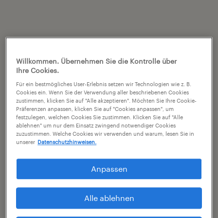
Willkommen. Übernehmen Sie die Kontrolle über
Ihre Cookies.
Für ein bestmögliches User-Erlebnis setzen wir Technologien wie z. B.
Cookies ein. Wenn Sie der Verwendung aller beschriebenen Cookies
zustimmen, klicken Sie auf "Alle akzeptieren". Möchten Sie Ihre Cookie-
Präferenzen anpassen, klicken Sie auf "Cookies anpassen", um
festzulegen, welchen Cookies Sie zustimmen. Klicken Sie auf "Alle
ablehnen" um nur dem Einsatz zwingend notwendiger Cookies
zuzustimmen. Welche Cookies wir verwenden und warum, lesen Sie in
unserer
Datenschutzhinweisen.
Anpassen
Alle ablehnen