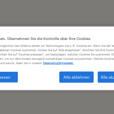
en. Übernehmen Sie die Kontrolle über Ihre Cookies.
tmögliches User-Erlebnis setzen wir Technologien wie z. B. Cookies ein. Wenn Sie der
iebenen Cookies zustimmen, klicken Sie auf "Alle akzeptieren". Möchten Sie Ihre Cook
licken Sie auf "Cookies anpassen", um festzulegen, welchen Cookies Sie zustimmen. Kl
nen" um nur dem Einsatz zwingend notwendiger Cookies zuzustimmen. Welche Cookies
nd warum, lesen Sie in unserer
Datenschutzhinweisen.
assen
Alle ablehnen
Alle ak