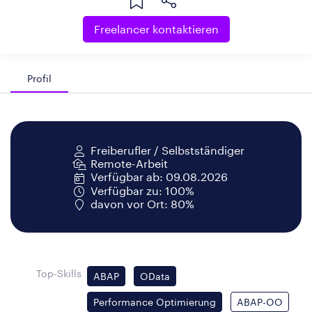
Freelancer kontaktieren
Profil
Freiberufler / Selbstständiger
Remote-Arbeit
Verfügbar ab: 09.08.2026
Verfügbar zu: 100%
davon vor Ort: 80%
Top-Skills
ABAP
OData
Performance Optimierung
ABAP-OO