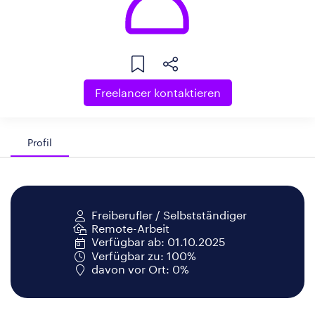
Freelancer kontaktieren
Profil
Freiberufler / Selbstständiger
Remote-Arbeit
Verfügbar ab: 01.10.2025
Verfügbar zu: 100%
davon vor Ort: 0%