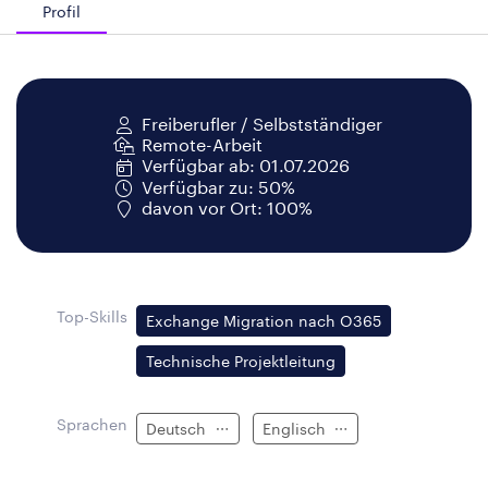
Profil
Freiberufler / Selbstständiger
Remote-Arbeit
Verfügbar ab: 01.07.2026
Verfügbar zu: 50%
davon vor Ort: 100%
Top-Skills
Exchange Migration nach O365
Technische Projektleitung
Sprachen
Deutsch
Englisch