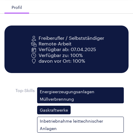
Profil
Freiberufler / Selbstständiger
Remote-Arbeit
Verfügbar ab: 07.04.2025
Verfügbar zu: 100%
davon vor Ort: 100%
Top-Skills
Energieerzeugungsanlagen
Müllverbrennung
Gaskraftwerke
Inbetriebnahme leittechnischer
Anlagen