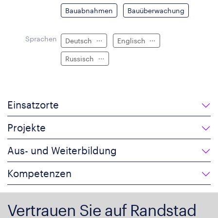
Bauabnahmen
Bauüberwachung
Sprachen
Deutsch
Englisch
Russisch
Einsatzorte
Projekte
Aus- und Weiterbildung
Kompetenzen
Vertrauen Sie auf Randstad