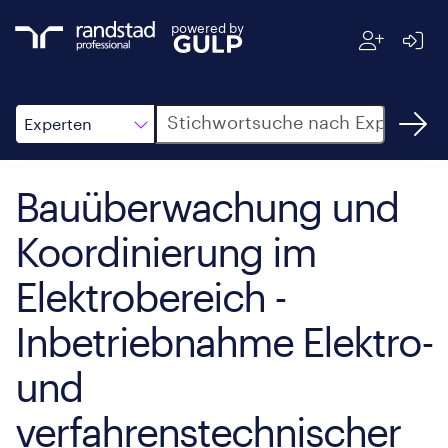
powered by
Suche
Experten
Bauüberwachung und
Koordinierung im
Elektrobereich -
Inbetriebnahme Elektro-
und
verfahrenstechnischer